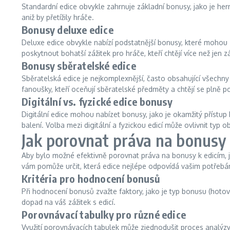
Standardní edice obvykle zahrnuje základní bonusy, jako je he
aniž by přetížily hráče.
Bonusy deluxe edice
Deluxe edice obvykle nabízí podstatnější bonusy, které mohou 
poskytnout bohatší zážitek pro hráče, kteří chtějí více než jen z
Bonusy sběratelské edice
Sběratelská edice je nejkomplexnější, často obsahující všechny 
fanoušky, kteří oceňují sběratelské předměty a chtějí se plně po
Digitální vs. fyzické edice bonusy
Digitální edice mohou nabízet bonusy, jako je okamžitý přístup
balení. Volba mezi digitální a fyzickou edicí může ovlivnit typ
Jak porovnat práva na bonusy 
Aby bylo možné efektivně porovnat práva na bonusy k edicím, j
vám pomůže určit, která edice nejlépe odpovídá vašim potřeb
Kritéria pro hodnocení bonusů
Při hodnocení bonusů zvažte faktory, jako je typ bonusu (hotovo
dopad na váš zážitek s edicí.
Porovnávací tabulky pro různé edice
Využití porovnávacích tabulek může zjednodušit proces analýzy 