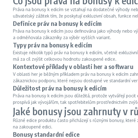
Co jsou práva na bonusy k edi
Práva na bonusy k edicím se vztahují na dodatečné výhody nebo
uživatelský zážitek tím, že poskytují exkluzivní obsah, funkce n
Definice práv na bonusy k edicím
Práva na bonusy k edicím jsou definována jako výhody nebo vý
a odměňovala zákazníky za výběr vyšších variant.
Typy práv na bonusy k edicím
Existuje několik typů práv na bonusy k edicím, včetně exkluzi
má za cíl zvýšit celkovou hodnotu zakoupené edice.
Kontextové příklady v oblasti her a softwaru
V oblasti her je běžným příkladem práv na bonusy k edicím zahr
zákaznickou podporu, které nejsou dostupné ve standardní verz
Důležitost práv na bonusy k edicím
Práva na bonusy k edicím jsou důležitá, protože vytvářejí pocit
prospívá jak vývojářům, tak spotřebitelům prostřednictvím zvý
Jaké bonusy jsou zahrnuty v r
Různé edice produktu často přicházejí s různými bonusy, které 
na zakoupené edici.
Bonusy standardní edice