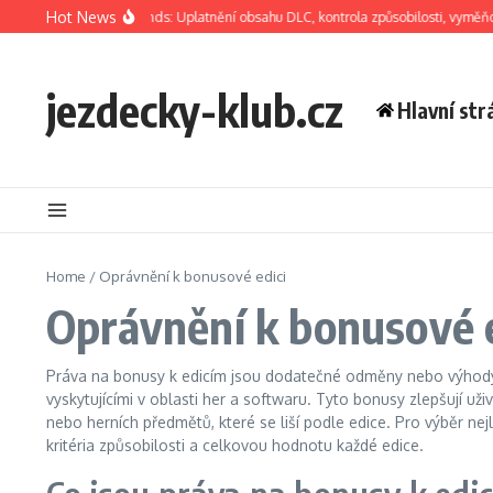
Skip to content
Hot News
 Of Tsushima Legends: Uplatnění obsahu DLC, kontrola způsobilosti, vyměňování 
jezdecky-klub.cz
Hlavní str
Home
/
Oprávnění k bonusové edici
Oprávnění k bonusové e
Práva na bonusy k edicím jsou dodatečné odměny nebo výhody 
vyskytujícími v oblasti her a softwaru. Tyto bonusy zlepšují už
nebo herních předmětů, které se liší podle edice. Pro výběr nej
kritéria způsobilosti a celkovou hodnotu každé edice.