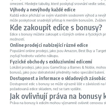
omezení. Hledejte tabulky, které poskytují srovnání vedle sebe,
Výhody a nevýhody každé edice
Každá edice přichází se svým vlastním souborem výhod a nevýhod 
může poskytovat snadnější přístup k menším bonusům. Zvážení
Kde zakoupit edice s bonusy?
Edice s bonusy můžete zakoupit u různých online a fyzických pr
možností.
Online prodejci nabízející různé edice
Populární online prodejci, jako jsou Amazon, Best Buy a Targe
zvyšují hodnotu vašeho nákupu.
Fyzické obchody s exkluzivními edicemi
Lokální prodejci, jako jsou GameStop a Barnes & Noble, mohou 
bonusů, jako jsou sběratelské předměty nebo speciální balení.
Dostupnost a informace o skladových zásobá
Dostupnost edic s bonusy se může výrazně lišit v závislosti na
požadovaná edice skladem, než se tam vydáte.
Jak ovlivňují práva na bonusy 
Práva na bonusy k edicím mohou významně ovlivnit cenovou str