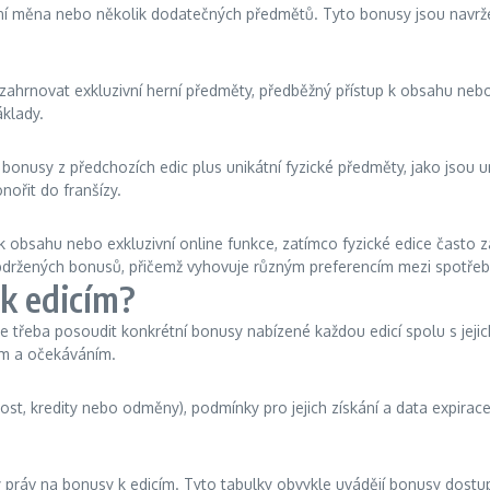
rní měna nebo několik dodatečných předmětů. Tyto bonusy jsou navrže
zahrnovat exkluzivní herní předměty, předběžný přístup k obsahu neb
áklady.
bonusy z předchozích edic plus unikátní fyzické předměty, jako jsou um
nořit do franšízy.
 k obsahu nebo exkluzivní online funkce, zatímco fyzické edice často 
 obdržených bonusů, přičemž vyhovuje různým preferencím mezi spotřebi
k edicím?
e třeba posoudit konkrétní bonusy nabízené každou edicí spolu s jejic
ám a očekáváním.
st, kredity nebo odměny), podmínky pro jejich získání a data expirace
práv na bonusy k edicím. Tyto tabulky obvykle uvádějí bonusy dostupn