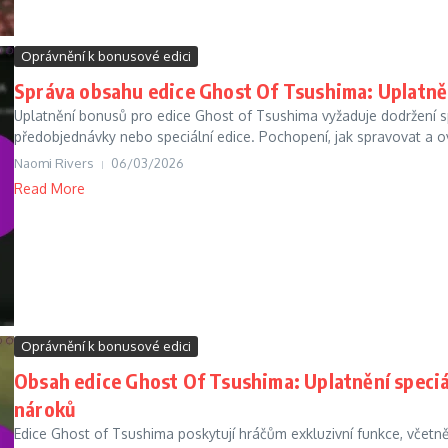
Oprávnění k bonusové edici
Správa obsahu edice Ghost Of Tsushima: Uplatně
Uplatnění bonusů pro edice Ghost of Tsushima vyžaduje dodržení sp
předobjednávky nebo speciální edice. Pochopení, jak spravovat a ově
Naomi Rivers
06/03/2026
Read More
Oprávnění k bonusové edici
Obsah edice Ghost Of Tsushima: Uplatnění speciál
nároků
Edice Ghost of Tsushima poskytují hráčům exkluzivní funkce, včetně