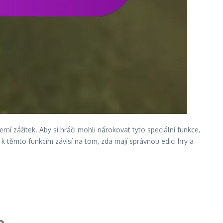
ní zážitek. Aby si hráči mohli nárokovat tyto speciální funkce,
 k těmto funkcím závisí na tom, zda mají správnou edici hry a