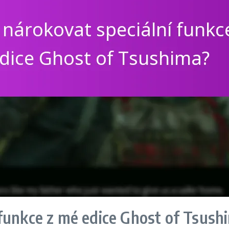
funkce z mé edice Ghost of Tsush