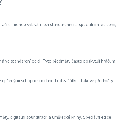
?
Hráči si mohou vybrat mezi standardními a speciálními edicemi,
ná ve standardní edici. Tyto předměty často poskytují hráčům
 vylepšenými schopnostmi hned od začátku. Takové předměty
měty, digitální soundtrack a umělecké knihy. Speciální edice