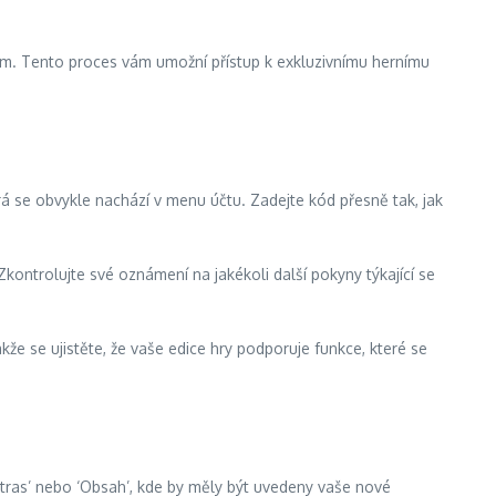
em. Tento proces vám umožní přístup k exkluzivnímu hernímu
á se obvykle nachází v menu účtu. Zadejte kód přesně tak, jak
kontrolujte své oznámení na jakékoli další pokyny týkající se
kže se ujistěte, že vaše edice hry podporuje funkce, které se
xtras’ nebo ‘Obsah’, kde by měly být uvedeny vaše nové