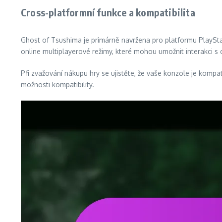
Cross-platformní funkce a kompatibilita
Ghost of Tsushima je primárně navržena pro platformu PlayStati
online multiplayerové režimy, které mohou umožnit interakci s 
Při zvažování nákupu hry se ujistěte, že vaše konzole je kompat
možnosti kompatibility.