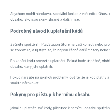
Abychom mohli nárokovat speciální funkce z vaší edice Ghost 
obsahu, jako jsou skiny, zbraně a další mise.
Podrobný návod k uplatnění kódů
Začněte spuštěním PlayStation Store na vaší konzoli nebo pros
se zobrazuje, a ujistěte se, že nejsou žádné další mezery nebo 
Po zadání kódu potvrďte uplatnění. Pokud bude úspěšné, obdržít
obsahu, který jste uplatnili.
Pokud narazíte na jakékoli problémy, ověřte, že je kód platný a
snažíte nárokovat.
Pokyny pro přístup k hernímu obsahu
Jakmile uplatníte své kódy, přistupte k hernímu obsahu spuště