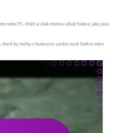
emi nebo PC. Hráči si však mohou užívat funkce, jako jsou
zace, které by mohly v budoucnu zavést nové funkce nebo