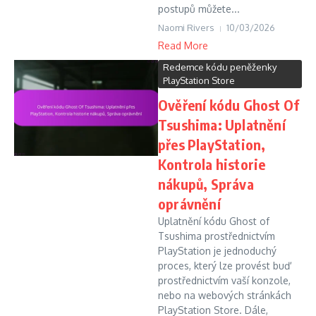
postupů můžete...
Naomi Rivers
10/03/2026
Read More
Redemce kódu peněženky
PlayStation Store
Ověření kódu Ghost Of
Tsushima: Uplatnění
přes PlayStation,
Kontrola historie
nákupů, Správa
oprávnění
Uplatnění kódu Ghost of
Tsushima prostřednictvím
PlayStation je jednoduchý
proces, který lze provést buď
prostřednictvím vaší konzole,
nebo na webových stránkách
PlayStation Store. Dále,