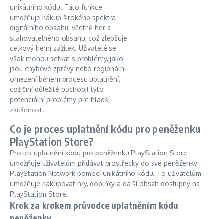
unikátního kódu. Tato funkce
umožňuje nákup širokého spektra
digitálního obsahu, včetně her a
stahovatelného obsahu, což zlepšuje
celkový herní zážitek. Uživatelé se
však mohou setkat s problémy, jako
jsou chybové zprávy nebo regionální
omezení během procesu uplatnění,
což činí důležité pochopit tyto
potenciální problémy pro hladší
zkušenost.
Co je proces uplatnění kódu pro peněženku
PlayStation Store?
Proces uplatnění kódu pro peněženku PlayStation Store
umožňuje uživatelům přidávat prostředky do své peněženky
PlayStation Network pomocí unikátního kódu. To uživatelům
umožňuje nakupovat hry, doplňky a další obsah dostupný na
PlayStation Store.
Krok za krokem průvodce uplatněním kódu
peněženky