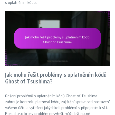
s uplatněním kódu.
Jak mohu řešit problémy s uplatněním kódů
Ghost of Tsushima?
Řešení problémů s uplatněním kódů Ghost of Tsushima
zahrnuje kontrolu platnosti kódu, zajištění správnosti nastavení
vašeho účtu a vyřešení jakýchkoli problémů s připojením k síti.
Pokud tyto kroky problém nevyřeší, může být nutné