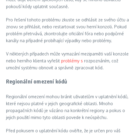
pokouší kódy uplatnit současně.
Pro řešení tohoto problému zkuste se odhlásit ze svého účtu a
znovu se přihlásit, nebo restartovat svou herní konzoli. Pokud
problém přetrvává, zkontrolujte oficiální fóra nebo podpůrné
kanály na případné probíhající výpadky nebo problémy.
V některých případech může vymazání mezipaměti vaší konzole
nebo herního klienta vyřešit
problémy s
rozpoznáním, což
umožní systému obnovit a správně zpracovat kód.
Regionální omezení kódů
Regionální omezení mohou bránit uživatelům v uplatnění kódů,
které nejsou platné v jejich geografické oblasti. Mnoho
propagačních kódů je vázáno na konkrétní regiony a pokus o
jejich použití mimo tyto oblasti povede k neúspěchu.
Před pokusem o uplatnění kódu ověřte, že je určen pro váš