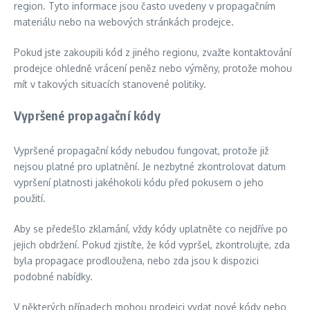
region. Tyto informace jsou často uvedeny v propagačním
materiálu nebo na webových stránkách prodejce.
Pokud jste zakoupili kód z jiného regionu, zvažte kontaktování
prodejce ohledně vrácení peněz nebo výměny, protože mohou
mít v takových situacích stanovené politiky.
Vypršené propagační kódy
Vypršené propagační kódy nebudou fungovat, protože již
nejsou platné pro uplatnění. Je nezbytné zkontrolovat datum
vypršení platnosti jakéhokoli kódu před pokusem o jeho
použití.
Aby se předešlo zklamání, vždy kódy uplatněte co nejdříve po
jejich obdržení. Pokud zjistíte, že kód vypršel, zkontrolujte, zda
byla propagace prodloužena, nebo zda jsou k dispozici
podobné nabídky.
V některých případech mohou prodejci vydat nové kódy nebo