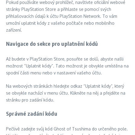
Pokud používáte webový prohlížeč, navštivte oficiální webové
stránky PlayStation Store a přihlaste se pomocí svých
přihlašovacích údajů k účtu PlayStation Network. To vám
umožní uplatnit kódy z vašeho počítače nebo mobilního
zařízení.
Navigace do sekce pro uplatnění kódů
Až budete v PlayStation Store, posuňte se dolů, abyste našli
možnost “Uplatnit kódy”. Tato možnost je obvykle umístěna na
spodní části menu nebo v nastavení vašeho účtu.
Na webových stránkách hledejte odkaz “Uplatnit kódy”, který
se obvykle nachází v menu účtu. Klikněte na něj a přejděte na
stránku pro zadání kódu.
Správné zadání kódu
Pečlivě zadejte svůj kód Ghost of Tsushima do určeného pole.