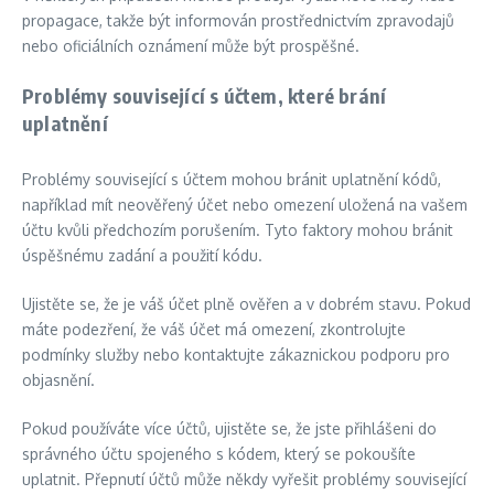
propagace, takže být informován prostřednictvím zpravodajů
nebo oficiálních oznámení může být prospěšné.
Problémy související s účtem, které brání
uplatnění
Problémy související s účtem mohou bránit uplatnění kódů,
například mít neověřený účet nebo omezení uložená na vašem
účtu kvůli předchozím porušením. Tyto faktory mohou bránit
úspěšnému zadání a použití kódu.
Ujistěte se, že je váš účet plně ověřen a v dobrém stavu. Pokud
máte podezření, že váš účet má omezení, zkontrolujte
podmínky služby nebo kontaktujte zákaznickou podporu pro
objasnění.
Pokud používáte více účtů, ujistěte se, že jste přihlášeni do
správného účtu spojeného s kódem, který se pokoušíte
uplatnit. Přepnutí účtů může někdy vyřešit problémy související