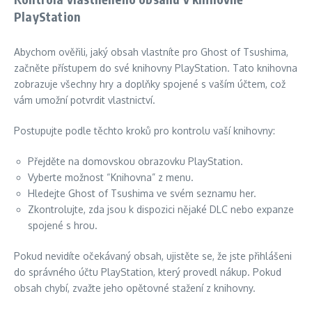
PlayStation
Abychom ověřili, jaký obsah vlastníte pro Ghost of Tsushima,
začněte přístupem do své knihovny PlayStation. Tato knihovna
zobrazuje všechny hry a doplňky spojené s vaším účtem, což
vám umožní potvrdit vlastnictví.
Postupujte podle těchto kroků pro kontrolu vaší knihovny:
Přejděte na domovskou obrazovku PlayStation.
Vyberte možnost “Knihovna” z menu.
Hledejte Ghost of Tsushima ve svém seznamu her.
Zkontrolujte, zda jsou k dispozici nějaké DLC nebo expanze
spojené s hrou.
Pokud nevidíte očekávaný obsah, ujistěte se, že jste přihlášeni
do správného účtu PlayStation, který provedl nákup. Pokud
obsah chybí, zvažte jeho opětovné stažení z knihovny.