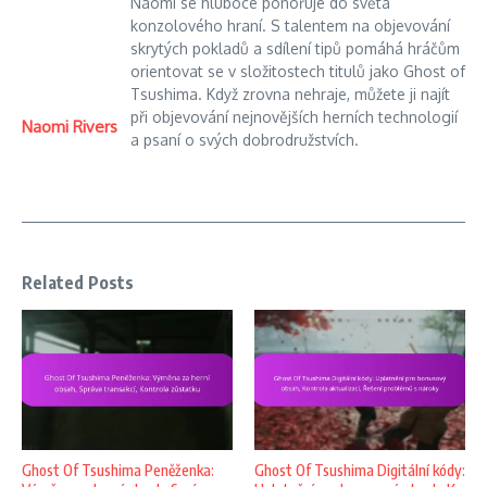
Naomi se hluboce ponořuje do světa
konzolového hraní. S talentem na objevování
skrytých pokladů a sdílení tipů pomáhá hráčům
orientovat se v složitostech titulů jako Ghost of
Tsushima. Když zrovna nehraje, můžete ji najít
při objevování nejnovějších herních technologií
Naomi Rivers
a psaní o svých dobrodružstvích.
Related Posts
Ghost Of Tsushima Peněženka:
Ghost Of Tsushima Digitální kódy: