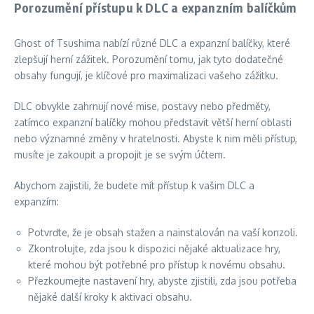
Porozumění přístupu k DLC a expanzním balíčkům
Ghost of Tsushima nabízí různé DLC a expanzní balíčky, které
zlepšují herní zážitek. Porozumění tomu, jak tyto dodatečné
obsahy fungují, je klíčové pro maximalizaci vašeho zážitku.
DLC obvykle zahrnují nové mise, postavy nebo předměty,
zatímco expanzní balíčky mohou představit větší herní oblasti
nebo významné změny v hratelnosti. Abyste k nim měli přístup,
musíte je zakoupit a propojit je se svým účtem.
Abychom zajistili, že budete mít přístup k vašim DLC a
expanzím:
Potvrďte, že je obsah stažen a nainstalován na vaší konzoli.
Zkontrolujte, zda jsou k dispozici nějaké aktualizace hry,
které mohou být potřebné pro přístup k novému obsahu.
Přezkoumejte nastavení hry, abyste zjistili, zda jsou potřeba
nějaké další kroky k aktivaci obsahu.