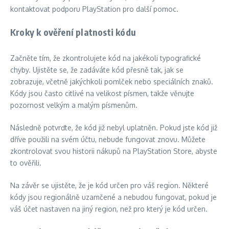
kontaktovat podporu PlayStation pro další pomoc.
Kroky k ověření platnosti kódu
Začněte tím, že zkontrolujete kód na jakékoli typografické
chyby. Ujistěte se, že zadáváte kód přesně tak, jak se
zobrazuje, včetně jakýchkoli pomlček nebo speciálních znaků.
Kódy jsou často citlivé na velikost písmen, takže věnujte
pozornost velkým a malým písmenům.
Následně potvrďte, že kód již nebyl uplatněn. Pokud jste kód již
dříve použili na svém účtu, nebude fungovat znovu. Můžete
zkontrolovat svou historii nákupů na PlayStation Store, abyste
to ověřili.
Na závěr se ujistěte, že je kód určen pro váš region. Některé
kódy jsou regionálně uzamčené a nebudou fungovat, pokud je
váš účet nastaven na jiný region, než pro který je kód určen.