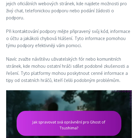
jejich oficiálních webových stránek, kde najdete možnosti pro
živý chat, telefonickou podporu nebo podání žádosti o
podporu.
Při kontaktování podpory mějte připravený svůj kód, informace
o účtu a jakákoli chybová hlášení. Tyto informace pomohou
týmu podpory efektivněji vám pomoci.
Navíc zvažte návštěvu uživatelských fór nebo komunitních
stránek, kde mohou ostatní hráči sdílet podobné zkušenosti a
řešení. Tyto platformy mohou poskytnout cenné informace a
tipy od ostatních hráčů, kteří čelili podobným problémům.