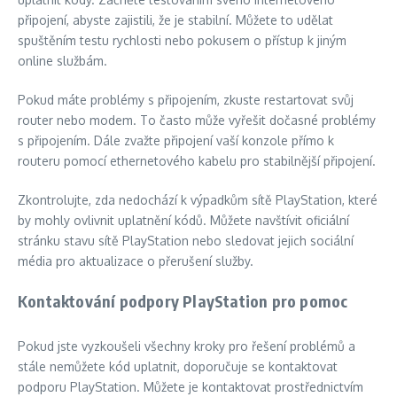
připojení, abyste zajistili, že je stabilní. Můžete to udělat
spuštěním testu rychlosti nebo pokusem o přístup k jiným
online službám.
Pokud máte problémy s připojením, zkuste restartovat svůj
router nebo modem. To často může vyřešit dočasné problémy
s připojením. Dále zvažte připojení vaší konzole přímo k
routeru pomocí ethernetového kabelu pro stabilnější připojení.
Zkontrolujte, zda nedochází k výpadkům sítě PlayStation, které
by mohly ovlivnit uplatnění kódů. Můžete navštívit oficiální
stránku stavu sítě PlayStation nebo sledovat jejich sociální
média pro aktualizace o přerušení služby.
Kontaktování podpory PlayStation pro pomoc
Pokud jste vyzkoušeli všechny kroky pro řešení problémů a
stále nemůžete kód uplatnit, doporučuje se kontaktovat
podporu PlayStation. Můžete je kontaktovat prostřednictvím