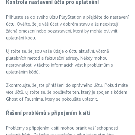
Kontrola nastavení účtu pro uplatnění
Přihlaste se do svého účtu PlayStation a přejděte do nastavení
účtu. Ověřte, že je váš účet v dobrém stavu a že neexistují
žádná omezení nebo pozastavení, která by mohla ovlivnit
uplatnění kódu.
Ujistěte se, že jsou vaše údaje o účtu aktuální, včetně
platebních metod a fakturační adresy. Někdy mohou
nesrovnalosti v těchto informacích vést k problémům s
uplatněním kódů.
Zkontrolujte, že jste přihlášeni do správného účtu. Pokud máte
více účtů, ujistěte se, že používáte ten, který je spojen s kódem
Ghost of Tsushima, který se pokoušíte uplatnit.
Řešení problémů s připojením k síti
Problémy s připojením k síti mohou bránit vaší schopnosti
uplatnit kódy. Začněte testováním svého internetového