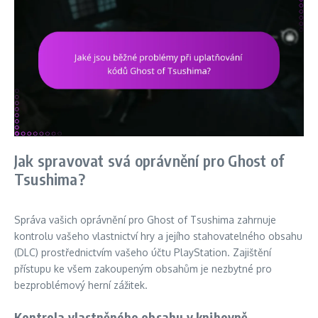
Jak spravovat svá oprávnění pro Ghost of
Tsushima?
Správa vašich oprávnění pro Ghost of Tsushima zahrnuje
kontrolu vašeho vlastnictví hry a jejího stahovatelného obsahu
(DLC) prostřednictvím vašeho účtu PlayStation. Zajištění
přístupu ke všem zakoupeným obsahům je nezbytné pro
bezproblémový herní zážitek.
Kontrola vlastněného obsahu v knihovně