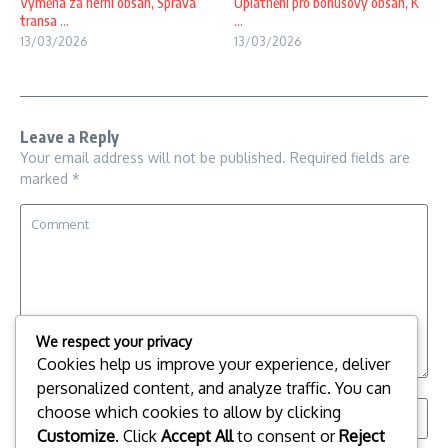
Výměna za herní obsah, Správa
Uplatnění pro bonusový obsah, K
transa ...
...
13/03/2026
13/03/2026
Leave a Reply
Your email address will not be published.
Required fields are
marked
*
We respect your privacy
Cookies help us improve your experience, deliver
personalized content, and analyze traffic. You can
choose which cookies to allow by clicking
Customize
. Click
Accept All
to consent or
Reject