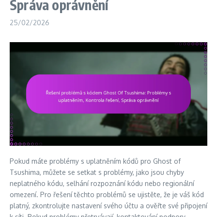
Správa oprávnění
25/02/2026
Pokud máte problémy s uplatněním kódů pro Ghost of
Tsushima, můžete se setkat s problémy, jako jsou chyby
neplatného kódu, selhání rozpoznání kódu nebo regionální
omezení. Pro řešení těchto problémů se ujistěte, že je váš kód
platný, zkontrolujte nastavení svého účtu a ověřte své připojení
k síti. Pokud problémy přetrvávají, kontaktování podpory