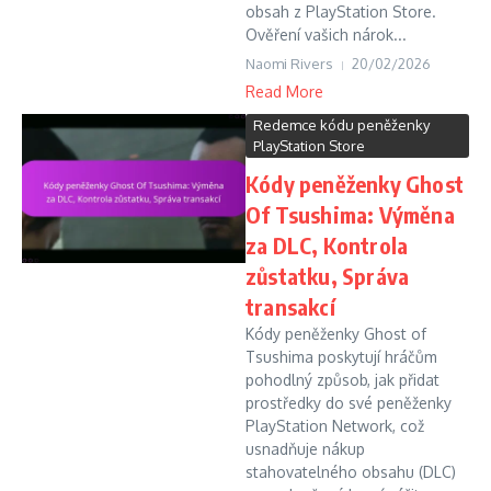
obsah z PlayStation Store.
Ověření vašich nárok...
Naomi Rivers
20/02/2026
Read More
Redemce kódu peněženky
PlayStation Store
Kódy peněženky Ghost
Of Tsushima: Výměna
za DLC, Kontrola
zůstatku, Správa
transakcí
Kódy peněženky Ghost of
Tsushima poskytují hráčům
pohodlný způsob, jak přidat
prostředky do své peněženky
PlayStation Network, což
usnadňuje nákup
stahovatelného obsahu (DLC)